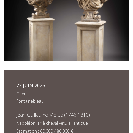
22 JUIN 2025
Osenat
Fontainebleau
Jean-Guillaume Moitte (1746-1810)
Napoléon Ier à cheval vêtu à l’antique
Estimation : 60.000 / 80.000 €