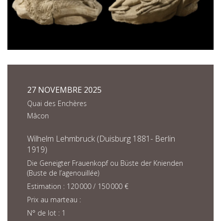
27 NOVEMBRE 2025
Quai des Enchères
Mâcon
Wilhelm Lehmbruck (Duisburg 1881- Berlin
1919)
Die Geneigter Frauenkopf ou Büste der Knienden
(Buste de l’agenouillée)
Estimation : 120 000 / 150 000 €
Prix au marteau :
N° de lot : 1