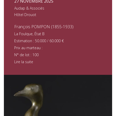
27 NOVEMBRE 2025
Audap & Associés
Hôtel Drouot
François POMPON (1855-1933)
La Foulque, État B
Estimation : 50.000 / 60.000 €
Prix au marteau :
N° de lot : 100
Lire la suite