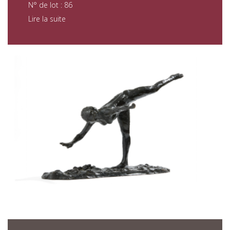
N° de lot : 86
Lire la suite