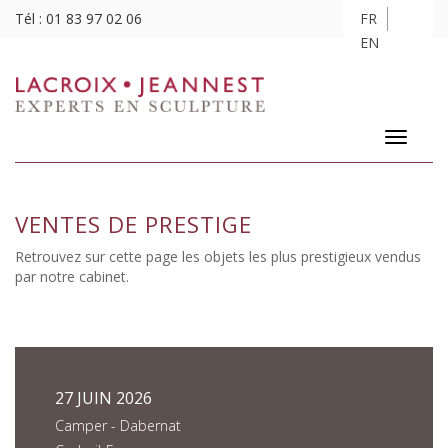
Tél :
01 83 97 02 06
FR
EN
Toggle
navigatio
VENTES DE PRESTIGE
Retrouvez sur cette page les objets les plus prestigieux vendus
par notre cabinet.
27 JUIN 2026
Camper - Dabernat