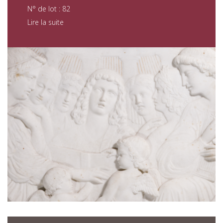
N° de lot : 82
Lire la suite