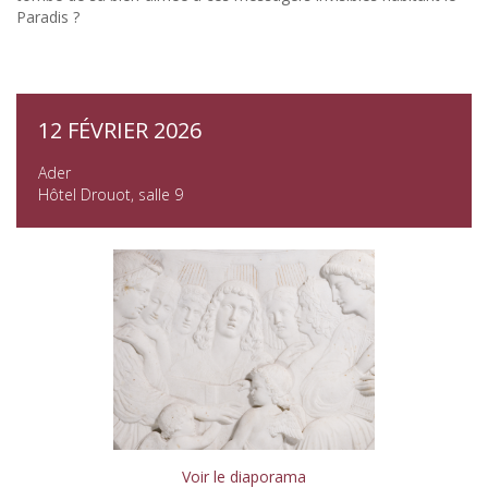
Paradis ?
12 FÉVRIER 2026
Ader
Hôtel Drouot, salle 9
Voir le diaporama