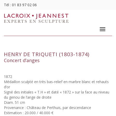
Tél :
01 83 97 02 06
Toggle
navigatio
HENRY DE TRIQUETI (1803-1874)
Concert d’anges
1872
Médaillon sculpté en très bas-relief en marbre blanc et rehauts
d’or
Signé des initiales « T.H » et daté « 1872 » sur la face au niveau
du genou de l’ange de droite
Diam. 51 cm
Provenance : Château de Perthuis, par descendance
Estimation : 20.000 / 40.000 €