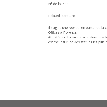
N° de lot : 83
Related literature :
Il s’agit d’une reprise, en buste, de l
Offices à Florence.
Attestée de façon certaine dans la vil
estimé, est l’une des statues les plus c