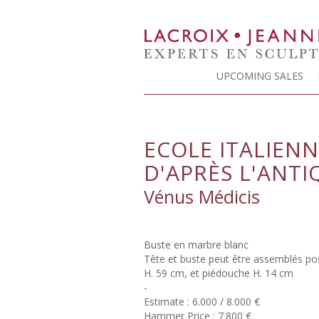
UPCOMING SALES
ECOLE ITALIENN
D'APRÈS L'ANTI
Vénus Médicis
Buste en marbre blanc
Tête et buste peut être assemblés po
H. 59 cm, et piédouche H. 14 cm
-
Estimate : 6.000 / 8.000 €
Hammer Price : 7.800 €