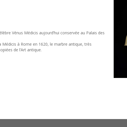
a célèbre Vénus Médicis aujourd’hui conservée au Palais des
la Médicis à Rome en 1620, le marbre antique, très
opiées de l’Art antique.