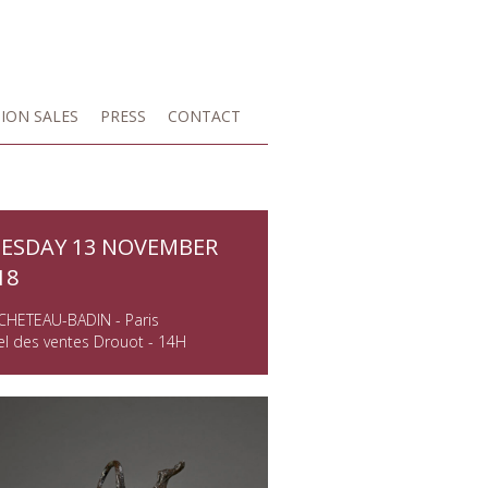
ION SALES
PRESS
CONTACT
ESDAY 13 NOVEMBER
18
CHETEAU-BADIN - Paris
l des ventes Drouot - 14H