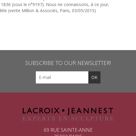
 1836 (sous le n°9197). Nous ne connaissons, à ce jour,
èle (vente Million & Associés, Paris, 03/05/2015)
SUBSCRIBE TO OUR NEWSLETTER!
69 RUE SAINTE-ANNE