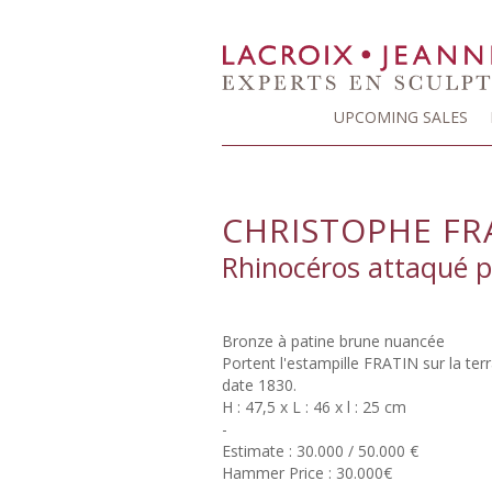
UPCOMING SALES
CHRISTOPHE FRA
Rhinocéros attaqué p
Bronze à patine brune nuancée
Portent l'estampille FRATIN sur la ter
date 1830.
H : 47,5 x L : 46 x l : 25 cm
-
Estimate : 30.000 / 50.000 €
Hammer Price : 30.000€