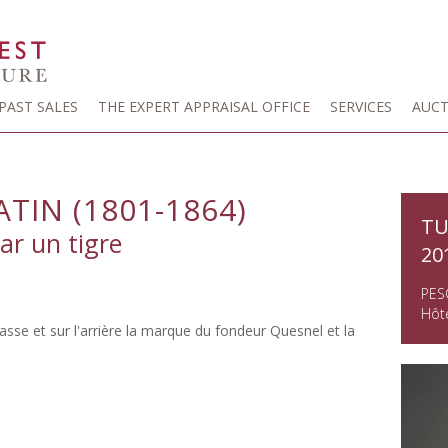
PAST SALES
THE EXPERT APPRAISAL OFFICE
SERVICES
AUCT
TIN (1801-1864)
TU
ar un tigre
20
PES
Hôte
rasse et sur l'arrière la marque du fondeur Quesnel et la