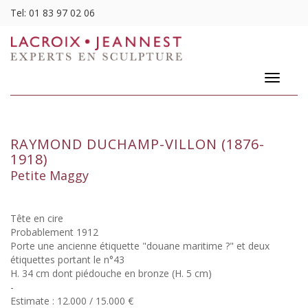
Tel:
01 83 97 02 06
Toggle
navigatio
RAYMOND DUCHAMP-VILLON (1876-
1918)
Petite Maggy
Tête en cire
Probablement 1912
Porte une ancienne étiquette "douane maritime ?" et deux
étiquettes portant le n°43
H. 34 cm dont piédouche en bronze (H. 5 cm)
-
Estimate : 12.000 / 15.000 €