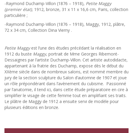
-Raymond Duchamp-Villon (1876 – 1918),
Petite Maggy
(premier état),
1912, bronze, 31 x 11 x 16,6 cm, Paris, collection
particulière ;
-Raymond Duchamp-Villon (1876 – 1918), Maggy, 1912, plâtre,
72 x 34 cm, Collection Dina Vierny .
Petite Maggy
est l’une des études précédant la réalisation en
1912 du buste
Maggy
, portrait de Mme Georges Ribemont-
Dessaignes par l’artiste Duchamp-Villon. Cet artiste autodidacte,
appartenant à la fratrie des Duchamp, expose dès le début du
XXème siècle dans de nombreux salons, est nommé membre du
jury de la section sculpture du Salon d’automne de 1907 et joue
un rôle prépondérant dans l’avènement du cubisme. Passionné
par l’anatomie, il tend ici, dans cette étude préparatoire en cire à
simplifier le visage de cette femme tout en amplifiant ses traits.
Le plâtre de Maggy de 1912 a ensuite servi de modèle pour
plusieurs éditions en bronze.