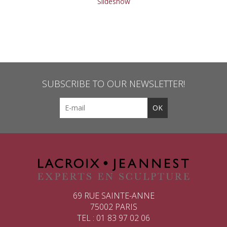
Slideshow
SUBSCRIBE TO OUR NEWSLETTER!
69 RUE SAINTE-ANNE
75002 PARIS
TEL : 01 83 97 02 06