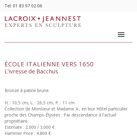
Tel:
01 83 97 02 06
Toggle
navigatio
ÉCOLE ITALIENNE VERS 1650
L’ivresse de Bacchus
Bronze à patine brune.
H. : 10,5 cm, L. : 26,5 cm, P. : 11 cm
Collection de Monsieur et Madame A., en leur Hôtel particulier
proche des Champs-Élysées ; Par descendance à l'actuel
propriétaire.
Estimate : 2.000 / 3.000 €
Hammer Price : 4.800 €