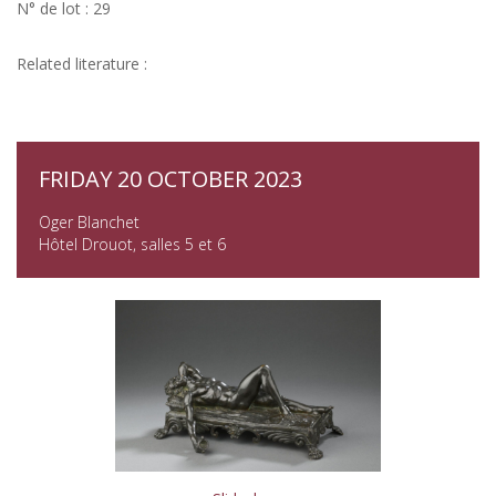
N° de lot : 29
Related literature :
FRIDAY 20 OCTOBER 2023
Oger Blanchet
Hôtel Drouot, salles 5 et 6