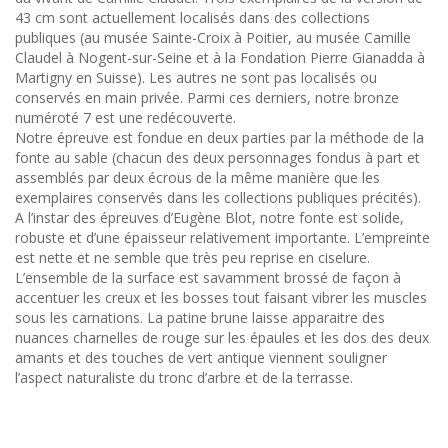
43 cm sont actuellement localisés dans des collections
publiques (au musée Sainte-Croix à Poitier, au musée Camille
Claudel à Nogent-sur-Seine et à la Fondation Pierre Gianadda à
Martigny en Suisse). Les autres ne sont pas localisés ou
conservés en main privée. Parmi ces derniers, notre bronze
numéroté 7 est une redécouverte.
Notre épreuve est fondue en deux parties par la méthode de la
fonte au sable (chacun des deux personnages fondus à part et
assemblés par deux écrous de la même manière que les
exemplaires conservés dans les collections publiques précités).
A l’instar des épreuves d’Eugène Blot, notre fonte est solide,
robuste et d’une épaisseur relativement importante. L’empreinte
est nette et ne semble que très peu reprise en ciselure.
L’ensemble de la surface est savamment brossé de façon à
accentuer les creux et les bosses tout faisant vibrer les muscles
sous les carnations. La patine brune laisse apparaitre des
nuances charnelles de rouge sur les épaules et les dos des deux
amants et des touches de vert antique viennent souligner
l’aspect naturaliste du tronc d’arbre et de la terrasse.