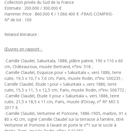
Collection privée du Sud de la France
Estimate : 200.000 / 300.000 €
Hammer Price : 860.000 € / 1.066.400 € -FRAIS COMPRIS-
N° de lot : 100
Related literature :
Œuvres en rapport :
-Camille Claudel, Sakuntala, 1888, plâtre patiné, 190 x 110 x 60
cm, Châteauroux, musée Bertrand, n°inv. 518 ;
-Camille Claudel, Esquisse pour « Sakuntala », vers 1886, terre
cuite, 19,5 x 10,7 x 7,6 cm, Paris, musée Rodin, n°inv. S00235 ;
Camille Claudel, Etude I pour « Sakuntala », vers 1886, terre
cuite, 15,5 x 11, 5 x 12,5 cm, Paris, musée Rodin, n°inv. S06772 ;
-Camille Claudel, Etude II pour « Sakuntala », vers 1886, terre
cuite, 21,5 x 18,5 x 11 cm, Paris, musée d’Orsay, n° RF MO S
2017 4;
-Camille Claudel, Vertumne et Pomone, 1886-1905, marbre, 91 x
80 x 42 cm, signé Camille Claudel sur la terrasse à l’arrière, titré
Vertumne et Pomone à l’avant et porte le n°1 sur le socle à
droite, Paris, musée Rodin, n°inv. S.01293.