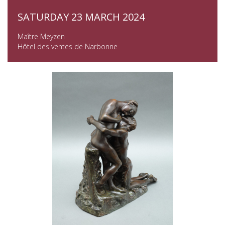
SATURDAY 23 MARCH 2024
Maître Meyzen
Hôtel des ventes de Narbonne