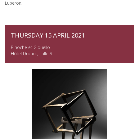
Luberon.
THURSDAY 15 APRIL 2021
Binoche et Giquello
Hôtel Drouot, salle 9