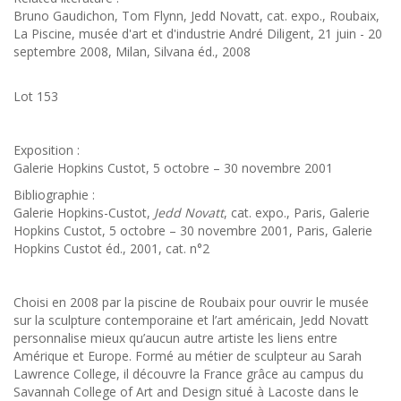
Bruno Gaudichon, Tom Flynn, Jedd Novatt, cat. expo., Roubaix,
La Piscine, musée d'art et d'industrie André Diligent, 21 juin - 20
septembre 2008, Milan, Silvana éd., 2008
Lot 153
Exposition :
Galerie Hopkins Custot, 5 octobre – 30 novembre 2001
Bibliographie :
Galerie Hopkins-Custot,
Jedd Novatt
, cat. expo., Paris, Galerie
Hopkins Custot, 5 octobre – 30 novembre 2001, Paris, Galerie
Hopkins Custot éd., 2001, cat. n°2
Choisi en 2008 par la piscine de Roubaix pour ouvrir le musée
sur la sculpture contemporaine et l’art américain, Jedd Novatt
personnalise mieux qu’aucun autre artiste les liens entre
Amérique et Europe. Formé au métier de sculpteur au Sarah
Lawrence College, il découvre la France grâce au campus du
Savannah College of Art and Design situé à Lacoste dans le