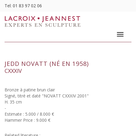
Tel:
01 83 97 02 06
Toggle
navigatio
JEDD NOVATT (NÉ EN 1958)
CXXXIV
Bronze à patine brun clair
Signé, titré et daté "NOVATT CXXXIV 2001"
H. 35 cm
-
Estimate : 5.000 / 8.000 €
Hammer Price : 9.000 €
Related literature :