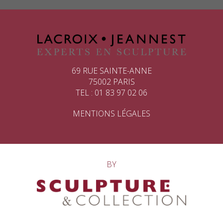
69 RUE SAINTE-ANNE
75002 PARIS
TEL : 01 83 97 02 06
MENTIONS LÉGALES
BY