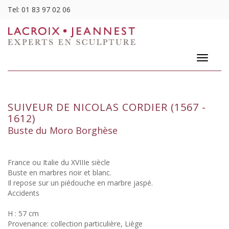
Tel:
01 83 97 02 06
Toggle
navigatio
SUIVEUR DE NICOLAS CORDIER (1567 -
1612)
Buste du Moro Borghèse
France ou Italie du XVIIIe siècle
Buste en marbres noir et blanc.
Il repose sur un piédouche en marbre jaspé.
Accidents
H : 57 cm
Provenance: collection particulière, Liège