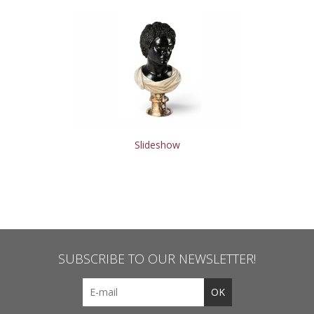
Slideshow
SUBSCRIBE TO OUR NEWSLETTER!