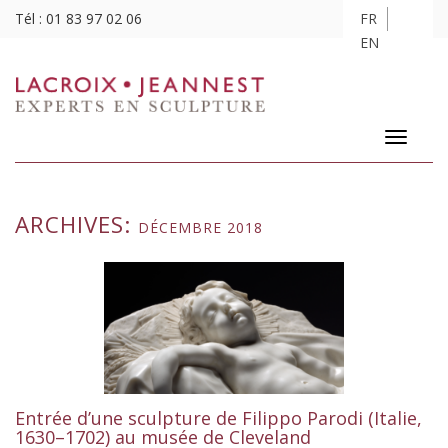
Tél :
01 83 97 02 06
FR
EN
Toggle
navigatio
ARCHIVES:
DÉCEMBRE 2018
Entrée d’une sculpture de Filippo Parodi (Italie,
1630–1702) au musée de Cleveland