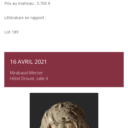
Prix au marteau : 5.700 €
Littérature en rapport :
Lot 189
16 AVRIL 2021
Mirabaud-Mercier
Hôtel Drouot, salle 4