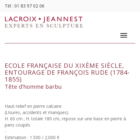
Tél :
01 83 97 02 06
Toggle
navigatio
ECOLE FRANÇAISE DU XIXÈME SIÈCLE,
ENTOURAGE DE FRANÇOIS RUDE (1784-
1855)
Tête d’homme barbu
Haut-relief en pierre calcaire
(Usures, accidents et manques)
H. 60 cm ; H. totale 180 cm, repose sur une base en pierre à
pans coupés
-
Estimation : 1.500 / 2.000 €