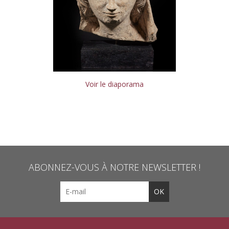
Voir le diaporama
ABONNEZ-VOUS À NOTRE NEWSLETTER !