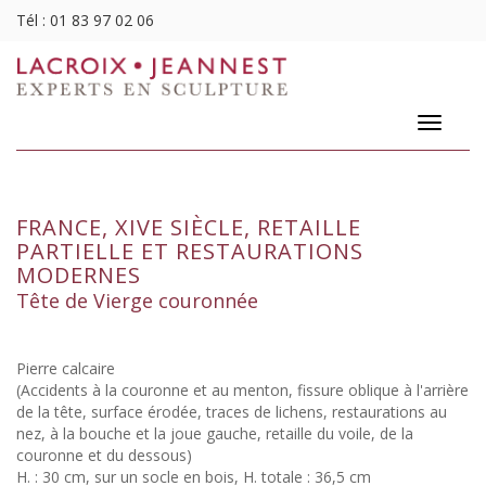
Tél :
01 83 97 02 06
Toggle
navigatio
FRANCE, XIVE SIÈCLE, RETAILLE
PARTIELLE ET RESTAURATIONS
MODERNES
Tête de Vierge couronnée
Pierre calcaire
(Accidents à la couronne et au menton, fissure oblique à l'arrière
de la tête, surface érodée, traces de lichens, restaurations au
nez, à la bouche et la joue gauche, retaille du voile, de la
couronne et du dessous)
H. : 30 cm, sur un socle en bois, H. totale : 36,5 cm