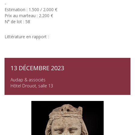
-
Estimation : 1.500 / 2.000 €
Prix au marteau : 2.200 €
N° de lot : 58
Littérature en rapport :
13 DÉCEMBRE 2023
Audap & associés
Hôtel Drouot, salle 13