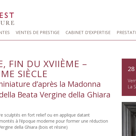
NTES
VENTES DE PRESTIGE
CABINET D’EXPERTISE
PRESTAT
, FIN DU XVIIÈME –
28
ÈME SIÈCLE
Ver
miniature d’après la Madonna
La S
 della Beata Vergine della Ghiara
e sculptés en fort relief ou en applique datant
remontés à l’époque moderne pour former une réduction
Vergine della Ghiara (bois et résine)