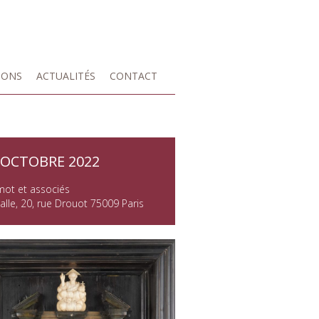
IONS
ACTUALITÉS
CONTACT
 OCTOBRE 2022
mot et associés
alle, 20, rue Drouot 75009 Paris