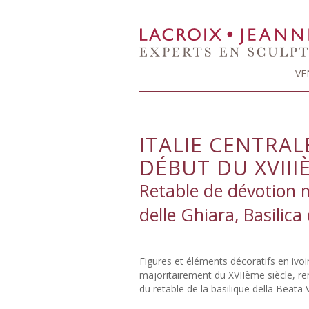
VE
ITALIE CENTRALE
DÉBUT DU XVIII
Retable de dévotion 
delle Ghiara, Basilica
Figures et éléments décoratifs en ivoir
majoritairement du XVIIème siècle, 
du retable de la basilique della Beata 