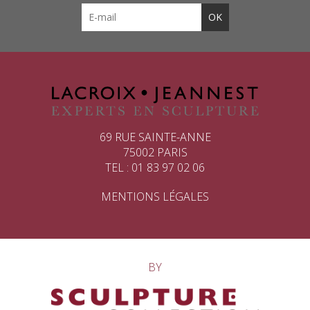
69 RUE SAINTE-ANNE
75002 PARIS
TEL : 01 83 97 02 06
MENTIONS LÉGALES
BY