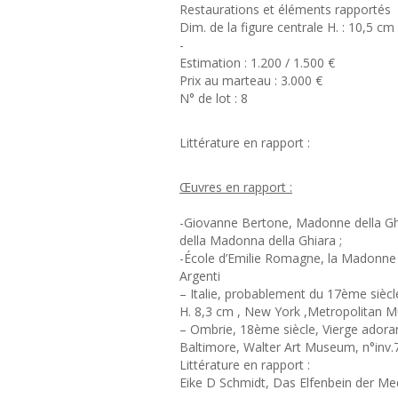
Restaurations et éléments rapportés
Dim. de la figure centrale H. : 10,5 cm
-
Estimation : 1.200 / 1.500 €
Prix au marteau : 3.000 €
N° de lot : 8
Littérature en rapport :
Œuvres en rapport :
-Giovanne Bertone, Madonne della Ghia
della Madonna della Ghiara ;
-École d’Emilie Romagne, la Madonne d
Argenti
– Italie, probablement du 17ème siècle,
H. 8,3 cm , New York ,Metropolitan M
– Ombrie, 18ème siècle, Vierge adorant 
Baltimore, Walter Art Museum, n°inv.
Littérature en rapport :
Eike D Schmidt, Das Elfenbein der Me