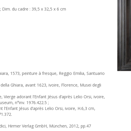
 ; Dim. du cadre : 39,5 x 32,5 x 6 cm
ra, 1573, peinture à fresque, Reggio Emilia, Santuario
ella Ghiara, avant 1623, ivoire, Florence, Musei degli
 Vierge adorant l’Enfant Jésus d’après Lelio Orsi, ivoire,
useum, n°inv. 1976.422.5 ;
l’Enfant Jésus d’après Lelio Orsi, ivoire, H.6,3 cm,
71.372.
dici, Hirmer Verlag GmbH, München, 2012, pp.47