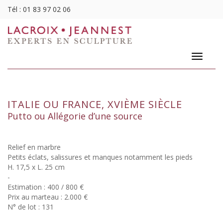
Tél :
01 83 97 02 06
Toggle
navigatio
ITALIE OU FRANCE, XVIÈME SIÈCLE
Putto ou Allégorie d’une source
Relief en marbre
Petits éclats, salissures et manques notamment les pieds
H. 17,5 x L. 25 cm
-
Estimation : 400 / 800 €
Prix au marteau : 2.000 €
N° de lot : 131