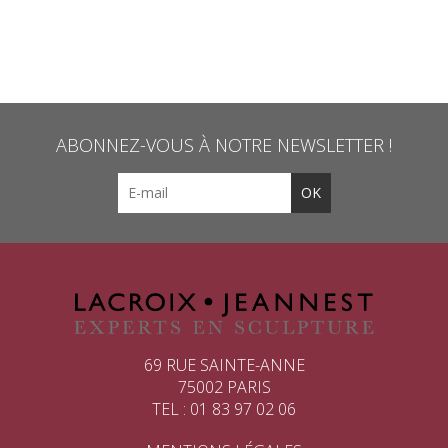
ABONNEZ-VOUS À NOTRE NEWSLETTER !
69 RUE SAINTE-ANNE
75002 PARIS
TEL : 01 83 97 02 06