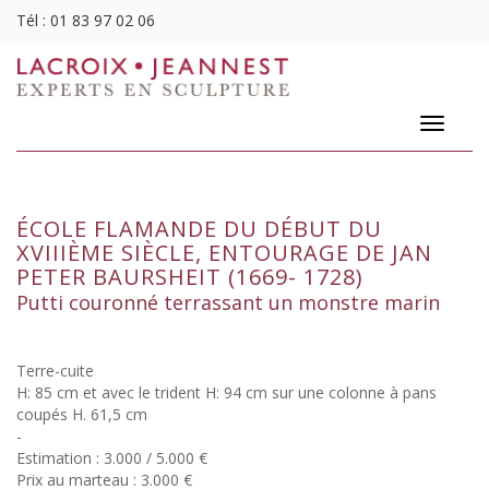
Tél :
01 83 97 02 06
Toggle
navigatio
ÉCOLE FLAMANDE DU DÉBUT DU
XVIIIÈME SIÈCLE, ENTOURAGE DE JAN
PETER BAURSHEIT (1669- 1728)
Putti couronné terrassant un monstre marin
Terre-cuite
H: 85 cm et avec le trident H: 94 cm sur une colonne à pans
coupés H. 61,5 cm
-
Estimation : 3.000 / 5.000 €
Prix au marteau : 3.000 €