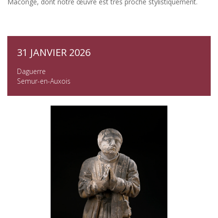
Maconge, dont notre œuvre est très proche stylistiquement.
31 JANVIER 2026
Daguerre
Semur-en-Auxois