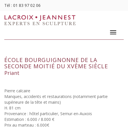
Tél :
01 83 97 02 06
Toggle
navigatio
ÉCOLE BOURGUIGNONNE DE LA
SECONDE MOITIÉ DU XVÈME SIÈCLE
Priant
Pierre calcaire
Manques, accidents et restaurations (notamment partie
supérieure de la tête et mains)
H. 81 cm
Provenance : hôtel particulier, Semur-en-Auxois
Estimation : 6.000 / 8.000 €
Prix au marteau : 6.000€