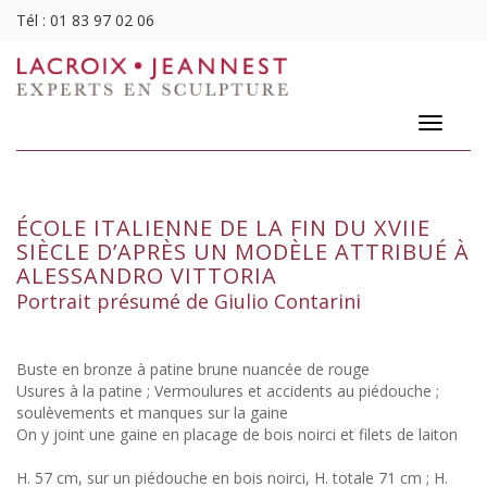
Tél :
01 83 97 02 06
Toggle
navigatio
ÉCOLE ITALIENNE DE LA FIN DU XVIIE
SIÈCLE D’APRÈS UN MODÈLE ATTRIBUÉ À
ALESSANDRO VITTORIA
Portrait présumé de Giulio Contarini
Buste en bronze à patine brune nuancée de rouge
Usures à la patine ; Vermoulures et accidents au piédouche ;
soulèvements et manques sur la gaine
On y joint une gaine en placage de bois noirci et filets de laiton
H. 57 cm, sur un piédouche en bois noirci, H. totale 71 cm ; H.