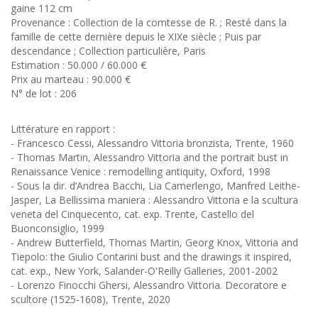
gaine 112 cm
Provenance : Collection de la comtesse de R. ; Resté dans la
famille de cette dernière depuis le XIXe siècle ; Puis par
descendance ; Collection particulière, Paris
Estimation : 50.000 / 60.000 €
Prix au marteau : 90.000 €
N° de lot : 206
Littérature en rapport :
- Francesco Cessi, Alessandro Vittoria bronzista, Trente, 1960
- Thomas Martin, Alessandro Vittoria and the portrait bust in
Renaissance Venice : remodelling antiquity, Oxford, 1998
- Sous la dir. d’Andrea Bacchi, Lia Camerlengo, Manfred Leithe-
Jasper, La Bellissima maniera : Alessandro Vittoria e la scultura
veneta del Cinquecento, cat. exp. Trente, Castello del
Buonconsiglio, 1999
- Andrew Butterfield, Thomas Martin, Georg Knox, Vittoria and
Tiepolo: the Giulio Contarini bust and the drawings it inspired,
cat. exp., New York, Salander-O'Reilly Galleries, 2001-2002
- Lorenzo Finocchi Ghersi, Alessandro Vittoria. Decoratore e
scultore (1525-1608), Trente, 2020