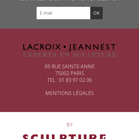
69 RUE SAINTE-ANNE
75002 PARIS
TEL : 01 83 97 02 06
MENTIONS LÉGALES
BY