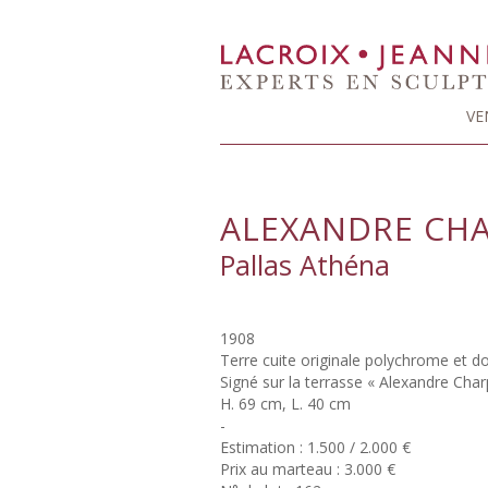
VE
ALEXANDRE CHA
Pallas Athéna
1908
Terre cuite originale polychrome et d
Signé sur la terrasse « Alexandre Char
H. 69 cm, L. 40 cm
-
Estimation : 1.500 / 2.000 €
Prix au marteau : 3.000 €