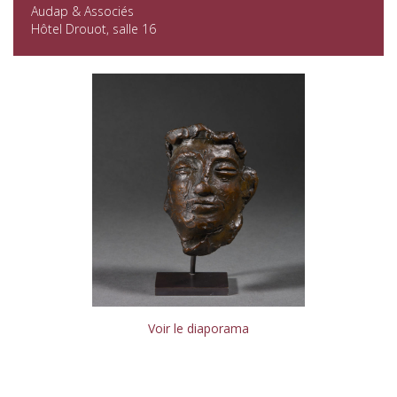
Audap & Associés
Hôtel Drouot, salle 16
Voir le diaporama