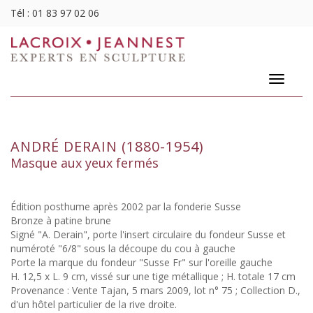
Tél :
01 83 97 02 06
Toggle
navigatio
ANDRÉ DERAIN (1880-1954)
Masque aux yeux fermés
Édition posthume après 2002 par la fonderie Susse
Bronze à patine brune
Signé "A. Derain", porte l'insert circulaire du fondeur Susse et
numéroté "6/8" sous la découpe du cou à gauche
Porte la marque du fondeur "Susse Fr" sur l'oreille gauche
H. 12,5 x L. 9 cm, vissé sur une tige métallique ; H. totale 17 cm
Provenance : Vente Tajan, 5 mars 2009, lot n° 75 ; Collection D.,
d'un hôtel particulier de la rive droite.