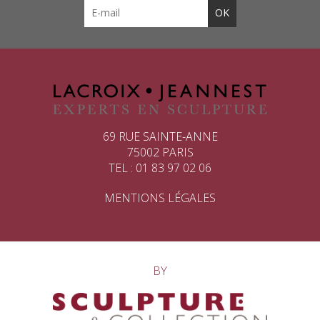
69 RUE SAINTE-ANNE
75002 PARIS
TEL : 01 83 97 02 06
MENTIONS LÉGALES
BY