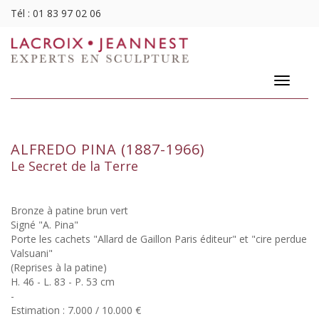
Tél :
01 83 97 02 06
Toggle
navigatio
ALFREDO PINA (1887-1966)
Le Secret de la Terre
Bronze à patine brun vert
Signé "A. Pina"
Porte les cachets "Allard de Gaillon Paris éditeur" et "cire perdue
Valsuani"
(Reprises à la patine)
H. 46 - L. 83 - P. 53 cm
-
Estimation : 7.000 / 10.000 €