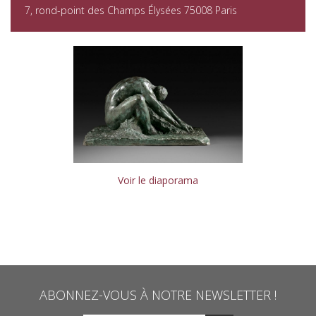
7, rond-point des Champs Élysées 75008 Paris
Voir le diaporama
ABONNEZ-VOUS À NOTRE NEWSLETTER !