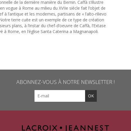
nnelle de la dernière manière du Bernin. Caffà s’illustre
e en vogue à Rome au milieu du XVIIe siècle fait l’objet de
f à l’antique et les modernes, partisans de « l’alto-rilievo
. Notre terre cuite est un exemple de ce type de création
rs plans, à l’instar du chef-d’oeuvre de Caffà, l’Extase
é à Rome, en l’église Santa Caterina a Magnanapoli.
ABONNEZ-VOUS À NOTRE NEWSLETTER !