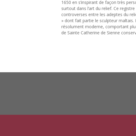
1650 en s’inspirant de façon très perso
surtout dans l’art du relief. Ce registr
controverses entre les adeptes du relie
» dont fait partie le sculpteur maltais
résolument moderne, comportant plusieu
de Sainte Catherine de Sienne conserv