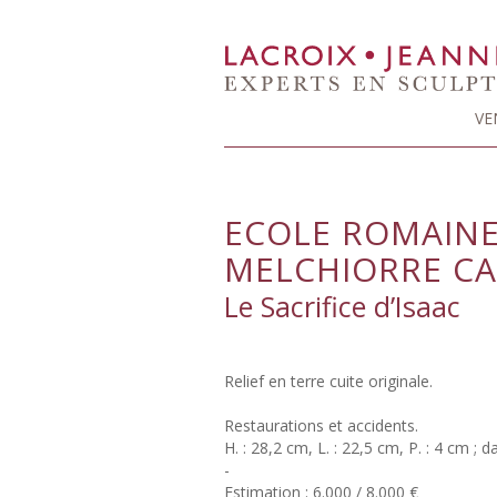
VE
ECOLE ROMAINE 
MELCHIORRE CAF
Le Sacrifice d’Isaac
Relief en terre cuite originale.
Restaurations et accidents.
H. : 28,2 cm, L. : 22,5 cm, P. : 4 cm ; d
-
Estimation : 6.000 / 8.000 €