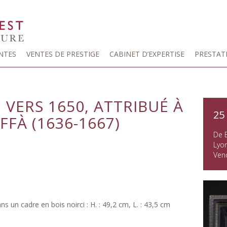
NTES
VENTES DE PRESTIGE
CABINET D’EXPERTISE
PRESTAT
VERS 1650, ATTRIBUÉ À
25
FÀ (1636-1667)
De 
Lyon
Ven
ans un cadre en bois noirci : H. : 49,2 cm, L. : 43,5 cm