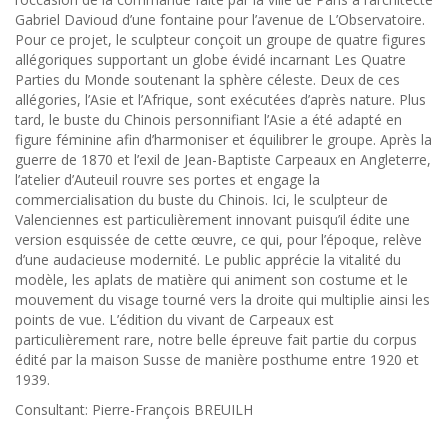
Gabriel Davioud d’une fontaine pour l’avenue de L’Observatoire.
Pour ce projet, le sculpteur conçoit un groupe de quatre figures
allégoriques supportant un globe évidé incarnant Les Quatre
Parties du Monde soutenant la sphère céleste. Deux de ces
allégories, l’Asie et l’Afrique, sont exécutées d’après nature. Plus
tard, le buste du Chinois personnifiant l’Asie a été adapté en
figure féminine afin d’harmoniser et équilibrer le groupe. Après la
guerre de 1870 et l’exil de Jean-Baptiste Carpeaux en Angleterre,
l’atelier d’Auteuil rouvre ses portes et engage la
commercialisation du buste du Chinois. Ici, le sculpteur de
Valenciennes est particulièrement innovant puisqu’il édite une
version esquissée de cette œuvre, ce qui, pour l’époque, relève
d’une audacieuse modernité. Le public apprécie la vitalité du
modèle, les aplats de matière qui animent son costume et le
mouvement du visage tourné vers la droite qui multiplie ainsi les
points de vue. L’édition du vivant de Carpeaux est
particulièrement rare, notre belle épreuve fait partie du corpus
édité par la maison Susse de manière posthume entre 1920 et
1939.
Consultant: Pierre-François BREUILH