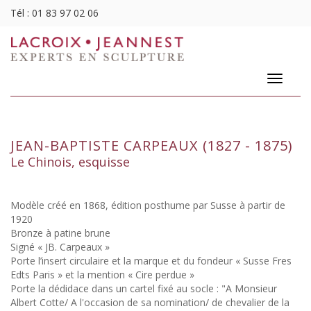
Tél :
01 83 97 02 06
Toggle
navigatio
JEAN-BAPTISTE CARPEAUX (1827 - 1875)
Le Chinois, esquisse
Modèle créé en 1868, édition posthume par Susse à partir de
1920
Bronze à patine brune
Signé « JB. Carpeaux »
Porte l’insert circulaire et la marque et du fondeur « Susse Fres
Edts Paris » et la mention « Cire perdue »
Porte la dédidace dans un cartel fixé au socle : "A Monsieur
Albert Cotte/ A l'occasion de sa nomination/ de chevalier de la