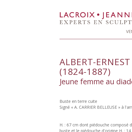
VE
ALBERT-ERNEST
(1824-1887)
Jeune femme au diadè
Buste en terre cuite
Signé « A. CARRIER BELLEUSE » à l'arr
H. : 67 cm dont piédouche composé d'
buste et le piédouche d'origine H. : 1