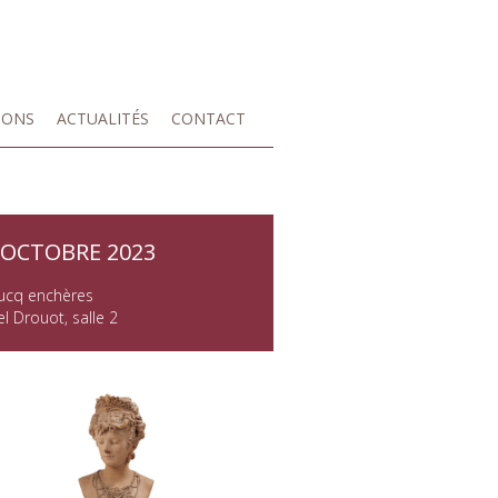
IONS
ACTUALITÉS
CONTACT
 OCTOBRE 2023
ucq enchères
l Drouot, salle 2