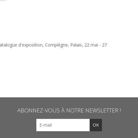
catalogue d'exposition, Compiègne, Palais, 22 mai - 27
ABONNEZ-VOUS À NOTRE NEWSLETTER !