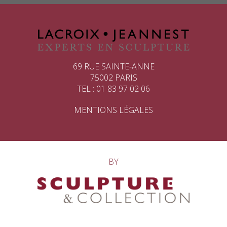
69 RUE SAINTE-ANNE
75002 PARIS
TEL : 01 83 97 02 06
MENTIONS LÉGALES
BY