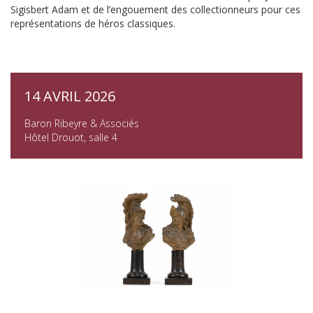
Sigisbert Adam et de l’engouement des collectionneurs pour ces
représentations de héros classiques.
14 AVRIL 2026
Baron Ribeyre & Associés
Hôtel Drouot, salle 4