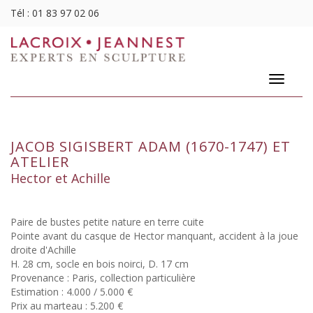
Tél :
01 83 97 02 06
Toggle
navigatio
JACOB SIGISBERT ADAM (1670-1747) ET
ATELIER
Hector et Achille
Paire de bustes petite nature en terre cuite
Pointe avant du casque de Hector manquant, accident à la joue
droite d'Achille
H. 28 cm, socle en bois noirci, D. 17 cm
Provenance : Paris, collection particulière
Estimation : 4.000 / 5.000 €
Prix au marteau : 5.200 €