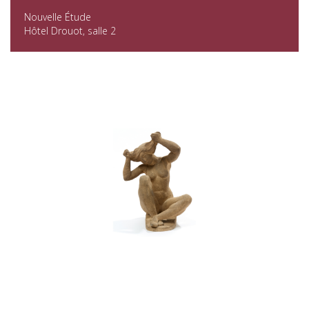
Nouvelle Étude
Hôtel Drouot, salle 2