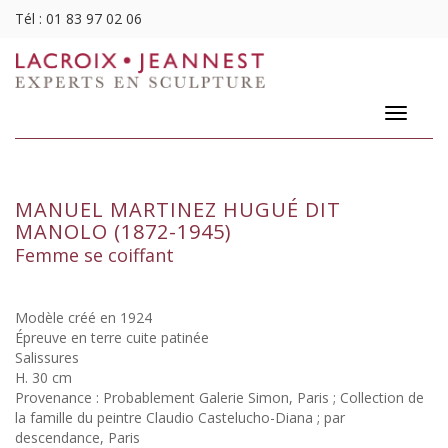
Tél :
01 83 97 02 06
Toggle
navigatio
MANUEL MARTINEZ HUGUÉ DIT
MANOLO (1872-1945)
Femme se coiffant
Modèle créé en 1924
Épreuve en terre cuite patinée
Salissures
H. 30 cm
Provenance : Probablement Galerie Simon, Paris ; Collection de
la famille du peintre Claudio Castelucho-Diana ; par
descendance, Paris