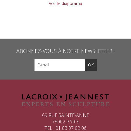
Voir le diaporama
ABONNEZ-VOUS À NOTRE NEWSLETTER !
69 RUE SAINTE-ANNE
75002 PARIS
TEL : 01 83 97 02 06