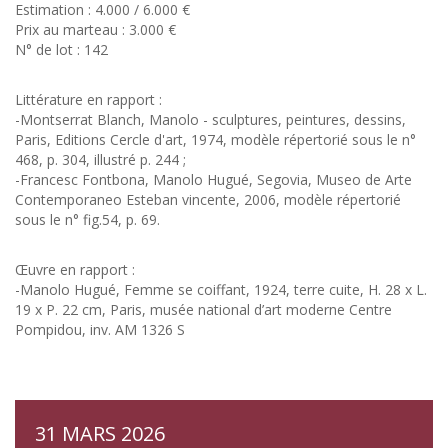
Estimation : 4.000 / 6.000 €
Prix au marteau : 3.000 €
N° de lot : 142
Littérature en rapport :
-Montserrat Blanch, Manolo - sculptures, peintures, dessins,
Paris, Editions Cercle d'art, 1974, modèle répertorié sous le n°
468, p. 304, illustré p. 244 ;
-Francesc Fontbona, Manolo Hugué, Segovia, Museo de Arte
Contemporaneo Esteban vincente, 2006, modèle répertorié
sous le n° fig.54, p. 69.
Œuvre en rapport :
-Manolo Hugué, Femme se coiffant, 1924, terre cuite, H. 28 x L.
19 x P. 22 cm, Paris, musée national d’art moderne Centre
Pompidou, inv. AM 1326 S
31 MARS 2026