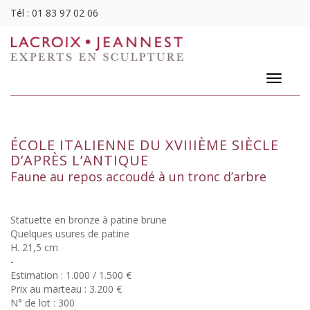
Tél :
01 83 97 02 06
Toggle
navigatio
ÉCOLE ITALIENNE DU XVIIIÈME SIÈCLE
D’APRÈS L’ANTIQUE
Faune au repos accoudé à un tronc d’arbre
Statuette en bronze à patine brune
Quelques usures de patine
H. 21,5 cm
-
Estimation : 1.000 / 1.500 €
Prix au marteau : 3.200 €
N° de lot : 300