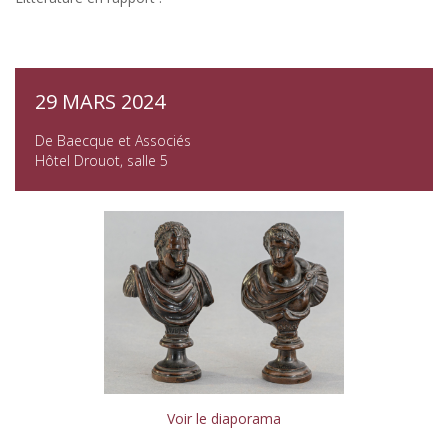
29 MARS 2024
De Baecque et Associés
Hôtel Drouot, salle 5
Voir le diaporama