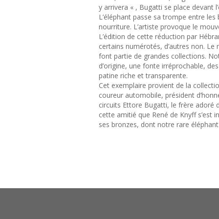
y arrivera « , Bugatti se place devant 
L’éléphant passe sa trompe entre les
nourriture. L’artiste provoque le mouv
L’édition de cette réduction par Hébra
certains numérotés, d’autres non. Le 
font partie de grandes collections. N
d’origine, une fonte irréprochable, de
patine riche et transparente.
Cet exemplaire provient de la collect
coureur automobile, président d’honne
circuits Ettore Bugatti, le frère adoré
cette amitié que René de Knyff s’est i
ses bronzes, dont notre rare éléphant