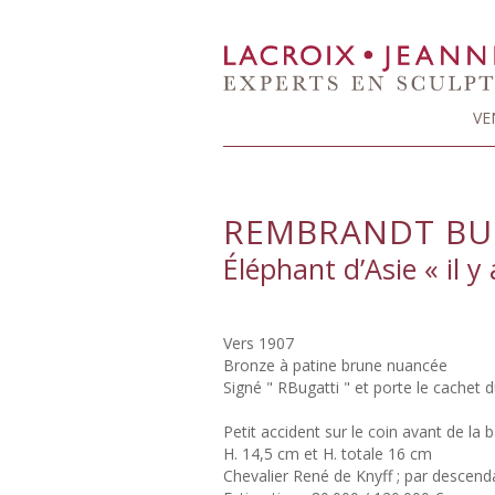
VE
REMBRANDT BUG
Éléphant d’Asie « il y 
Vers 1907
Bronze à patine brune nuancée
Signé " RBugatti " et porte le cachet
Petit accident sur le coin avant de la
H. 14,5 cm et H. totale 16 cm
Chevalier René de Knyff ; par descen