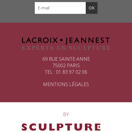
69 RUE SAINTE-ANNE
75002 PARIS
TEL : 01 83 97 02 06
MENTIONS LÉGALES
BY