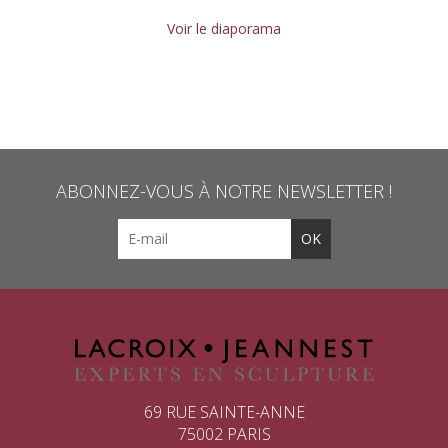
Voir le diaporama
ABONNEZ-VOUS À NOTRE NEWSLETTER !
69 RUE SAINTE-ANNE
75002 PARIS