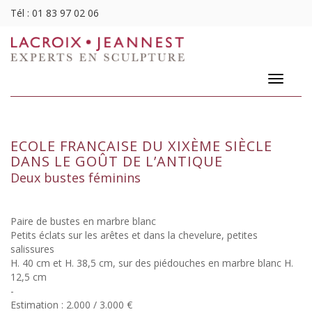
Tél :
01 83 97 02 06
Toggle
navigatio
ECOLE FRANCAISE DU XIXÈME SIÈCLE
DANS LE GOÛT DE L’ANTIQUE
Deux bustes féminins
Paire de bustes en marbre blanc
Petits éclats sur les arêtes et dans la chevelure, petites
salissures
H. 40 cm et H. 38,5 cm, sur des piédouches en marbre blanc H.
12,5 cm
-
Estimation : 2.000 / 3.000 €