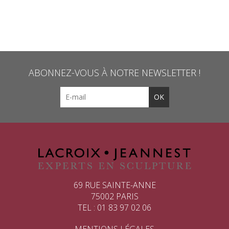
ABONNEZ-VOUS À NOTRE NEWSLETTER !
69 RUE SAINTE-ANNE
75002 PARIS
TEL : 01 83 97 02 06