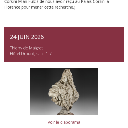
Corsini Miari Fulcis de nous avoir reçu au Palais Corsini à
Florence pour mener cette recherche.)
24 JUIN 2026
Thierry de Maigret
Hôtel Drouot, salle 1-7
Voir le diaporama