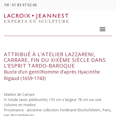
Tél :
01 83 97 02 06
Toggle
navigatio
ATTRIBUÉ À L’ATELIER LAZZARENI,
CARRARE, FIN DU XIXÈME SIÈCLE DANS
L’ESPRIT TARDO-BAROQUE
Buste d’un gentilhomme d’après Hyacinthe
Rigaud (1659-1743)
Marbre de Carrare
H. totale (avec piédouche) 135 cm x largeur 78 cm sur une
colonne en marbre
Provenance : ancienne collection Ferdinand Bischofsheim, Paris,
par descendances