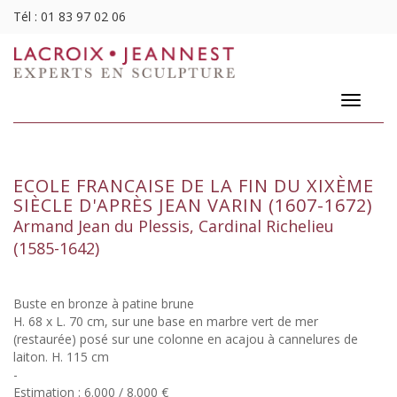
Tél :
01 83 97 02 06
Toggle
navigatio
ECOLE FRANCAISE DE LA FIN DU XIXÈME
SIÈCLE D'APRÈS JEAN VARIN (1607-1672)
Armand Jean du Plessis, Cardinal Richelieu
(1585-1642)
Buste en bronze à patine brune
H. 68 x L. 70 cm, sur une base en marbre vert de mer
(restaurée) posé sur une colonne en acajou à cannelures de
laiton. H. 115 cm
-
Estimation : 6.000 / 8.000 €