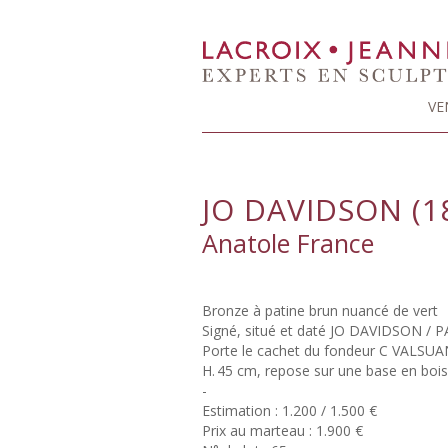
VE
JO DAVIDSON (1
Anatole France
Bronze à patine brun nuancé de vert
Signé, situé et daté JO DAVIDSON / P
Porte le cachet du fondeur C VALSU
H. 45 cm, repose sur une base en bois 
-
Estimation : 1.200 / 1.500 €
Prix au marteau : 1.900 €