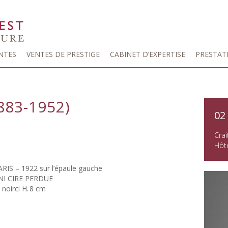
NTES
VENTES DE PRESTIGE
CABINET D’EXPERTISE
PRESTAT
883-1952)
02
Crai
Hôte
ARIS – 1922 sur l’épaule gauche
ANI CIRE PERDUE
noirci H. 8 cm