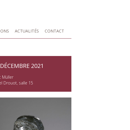
IONS
ACTUALITÉS
CONTACT
 DÉCEMBRE 2021
t Müller
l Drouot, salle 15