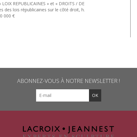
ons « LOIX REPUBLICAINES » et « DROITS / DE
des lois républicaines sur le côté droit, h.
80 000 €
ABONNEZ-VOUS À NOTRE NEWSLETTER !