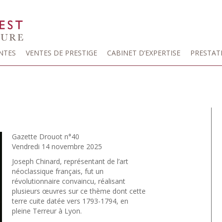
NTES
VENTES DE PRESTIGE
CABINET D’EXPERTISE
PRESTAT
Gazette Drouot n°40
Vendredi 14 novembre 2025
Joseph Chinard, représentant de l’art
néoclassique français, fut un
révolutionnaire convaincu, réalisant
plusieurs œuvres sur ce thème dont cette
terre cuite datée vers 1793-1794, en
pleine Terreur à Lyon.