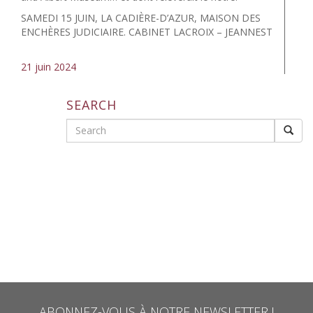
SAMEDI 15 JUIN, LA CADIÈRE-D’AZUR, MAISON DES
ENCHÈRES JUDICIAIRE. CABINET LACROIX – JEANNEST
21 juin 2024
SEARCH
Search
ABONNEZ-VOUS À NOTRE NEWSLETTER !