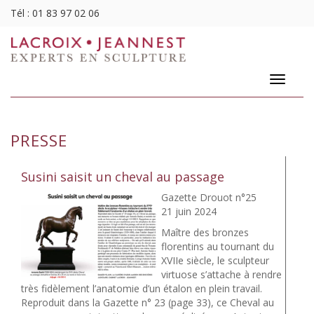
Tél :
01 83 97 02 06
Toggle
navigatio
PRESSE
Susini saisit un cheval au passage
Gazette Drouot n°25
21 juin 2024
Maître des bronzes
florentins au tournant du
XVIIe siècle, le sculpteur
virtuose s’attache à rendre
très fidèlement l’anatomie d’un étalon en plein travail.
Reproduit dans la Gazette n° 23 (page 33), ce Cheval au