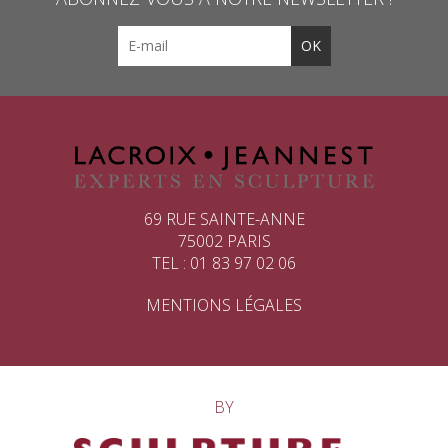
69 RUE SAINTE-ANNE
75002 PARIS
TEL : 01 83 97 02 06
MENTIONS LÉGALES
BY