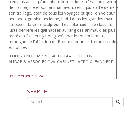
bien plus aussi qu’un animal domestique : c’est son pigeon
de compagnie et son animal favori, celui qui, abrité derrière
son treillage, était de tous les voyages et que l’on voit sur
une photographie ancienne, blotti dans les grandes mains
calleuses du vieux sculpteur. Les columbidés se classent
juste derrière les gallinacées au rang des animaux les plus
représentés. Leur jabot, gonflé par le roucoulement,
témoigne de l’affection de Pompon pour les formes rondes
et douces.
JEUDI 28 NOVEMBRE, SALLE 14 – HÔTEL DROUOT.
AUDAP & ASSOCIÉS OVV. CABINET LACROIX-JEANNEST.
06 décembre 2024
SEARCH
Search